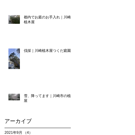
都内でお庭のお手入れ｜川崎の
植木屋
伐採｜川崎植木屋つくだ庭園
雪、降ってます｜川崎市の植木
屋
アーカイブ
2021年9月
（4）
4件の記事