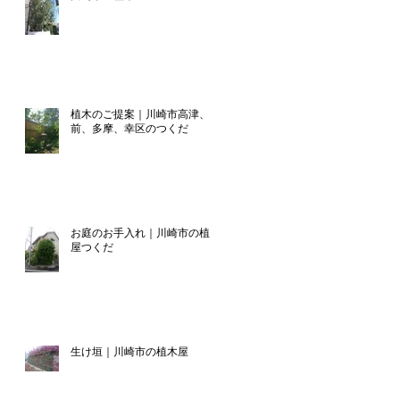
植木のご提案｜川崎市高津、宮
前、多摩、幸区のつくだ
お庭のお手入れ｜川崎市の植木
屋つくだ
生け垣｜川崎市の植木屋