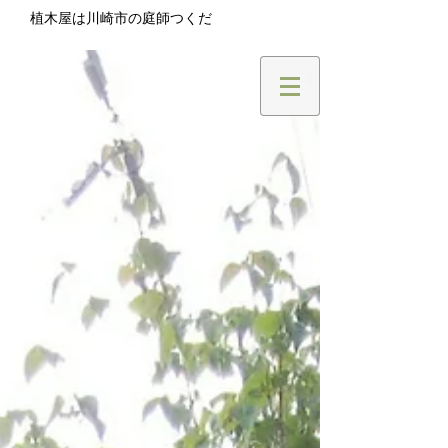
植木屋は川崎市の庭師つくだ